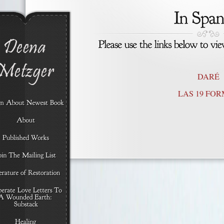
DARÉ
LAS 19 FO